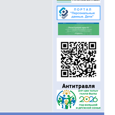
Антитравля