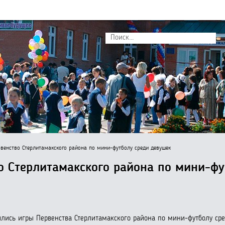
венство Стерлитамакского района по мини-футболу среди девушек
о Стерлитамакского района по мини-фу
лись игры Первенства Стерлитамакского района по мини-футболу сре