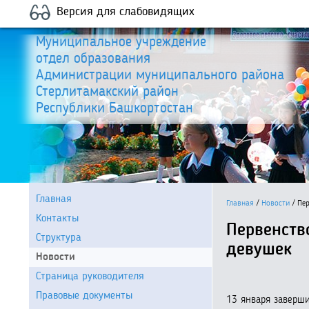
Версия для слабовидящих
Муниципальное учреждение
отдел образования
Администрации муниципального района
Стерлитамакский район
Республики Башкортостан
Главная
Главная
/
Новости
/
Пер
Контакты
Первенств
Структура
девушек
Новости
Страница руководителя
Правовые документы
13 января заверши