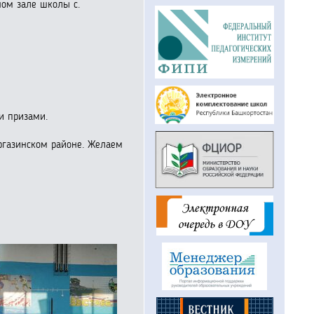
ном зале школы с.
и призами.
ргазинском районе. Желаем